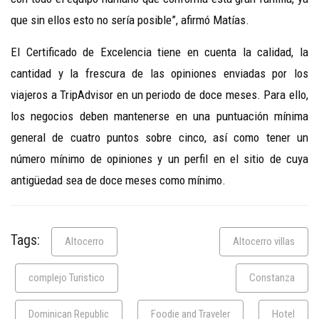
que sin ellos esto no sería posible”, afirmó Matías.
El Certificado de Excelencia tiene en cuenta la calidad, la
cantidad y la frescura de las opiniones enviadas por los
viajeros a TripAdvisor en un periodo de doce meses. Para ello,
los negocios deben mantenerse en una puntuación mínima
general de cuatro puntos sobre cinco, así como tener un
número mínimo de opiniones y un perfil en el sitio de cuya
antigüedad sea de doce meses como mínimo.
Tags:
Altocerro
Altocerro villas
complejo Turistico
Constanza
Dominican Republic
Foodie and Traveler
Hotel