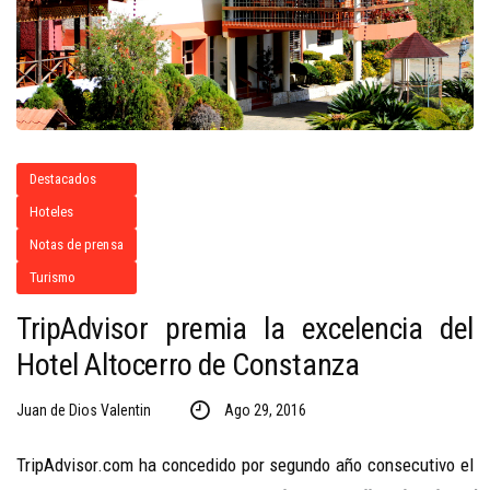
Destacados
Hoteles
Notas de prensa
Turismo
TripAdvisor premia la excelencia del
Hotel Altocerro de Constanza
Juan de Dios Valentin
Ago 29, 2016
TripAdvisor.com ha concedido por segundo año consecutivo el