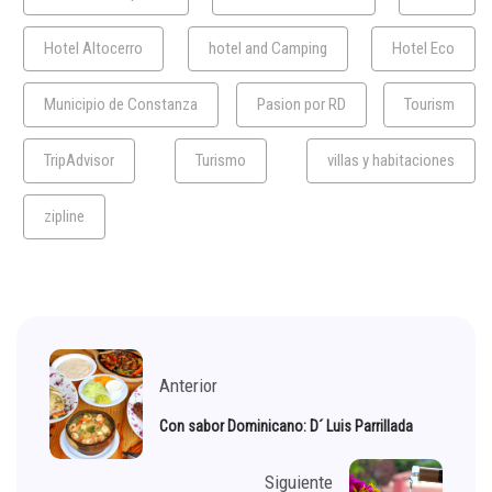
Hotel Altocerro
hotel and Camping
Hotel Eco
Municipio de Constanza
Pasion por RD
Tourism
TripAdvisor
Turismo
villas y habitaciones
zipline
Anterior
Con sabor Dominicano: D´ Luis Parrillada
Siguiente