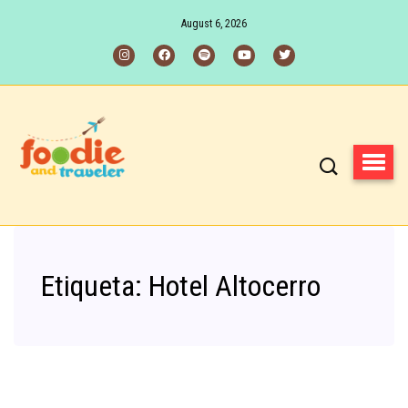
August 6, 2026
Etiqueta:
Hotel Altocerro