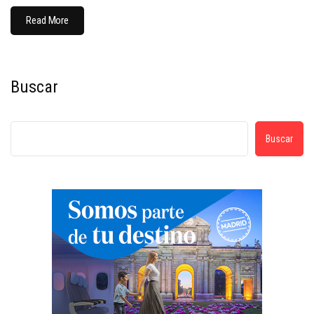
Read More
Buscar
Buscar