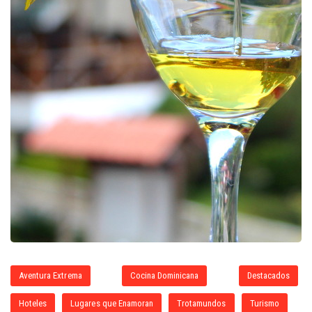
Aventura Extrema
Cocina Dominicana
Destacados
Hoteles
Lugares que Enamoran
Trotamundos
Turismo