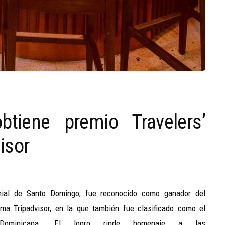
btiene premio Travelers’
isor
onial de Santo Domingo, fue reconocido como ganador del
rma Tripadvisor, en la que también fue clasificado como el
Dominicana. El logro rinde homenaje a las