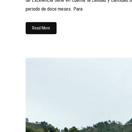
de Excelencia tiene en cuenta la calidad y cantidad d
periodo de doce meses. Para
Read More