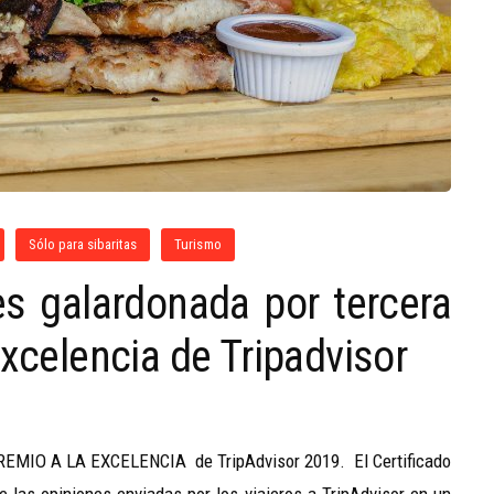
Sólo para sibaritas
Turismo
s galardonada por tercera
Excelencia de Tripadvisor
 PREMIO A LA EXCELENCIA de TripAdvisor 2019. El Certificado