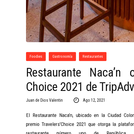
Foodies
Gastronomía
Restaurantes
Restaurante Naca’n o
Choice 2021 de TripAdv
Juan de Dios Valentin
Ago 12, 2021
El Restaurante Naca’n, ubicado en la Ciudad Col
premio Travelers’Choice 2021 que otorga la platafo
restaurante número uno de República 