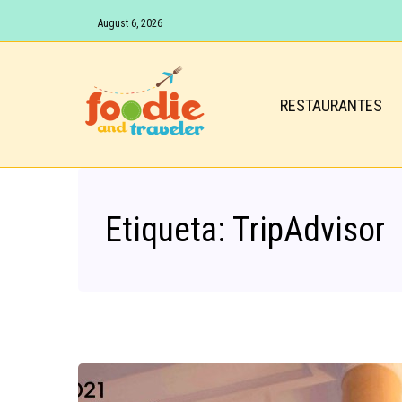
August 6, 2026
RESTAURANTES
Etiqueta:
TripAdvisor