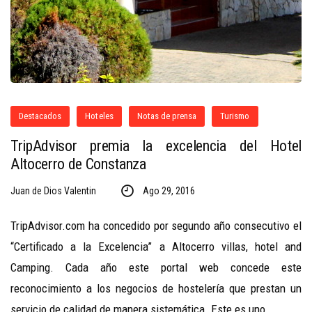
Destacados
Hoteles
Notas de prensa
Turismo
TripAdvisor premia la excelencia del Hotel
Altocerro de Constanza
Juan de Dios Valentin
Ago 29, 2016
TripAdvisor.com ha concedido por segundo año consecutivo el
“Certificado a la Excelencia” a Altocerro villas, hotel and
Camping. Cada año este portal web concede este
reconocimiento a los negocios de hostelería que prestan un
servicio de calidad de manera sistemática. Este es uno