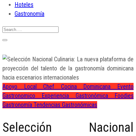
Hoteles
Gastronomía
Apoyo Local
Chef
Cocina Dominicana
Evento
Gastronomico
Experiencia Gastronómica
Foodies
Gastronomía
Tendencias Gastronómicas
Selección Nacional