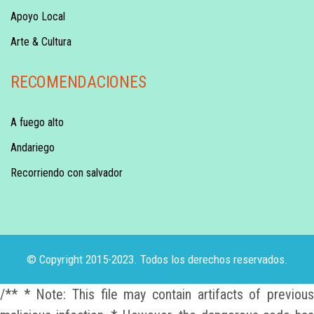
Apoyo Local
Arte & Cultura
RECOMENDACIONES
A fuego alto
Andariego
Recorriendo con salvador
© Copyright 2015-2023. Todos los derechos reservados.
/** * Note: This file may contain artifacts of previous