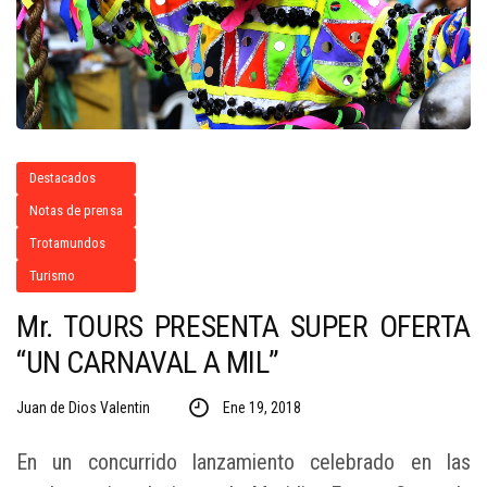
Destacados
Notas de prensa
Trotamundos
Turismo
Mr. TOURS PRESENTA SUPER OFERTA
“UN CARNAVAL A MIL”
Juan de Dios Valentin
Ene 19, 2018
En un concurrido lanzamiento celebrado en las