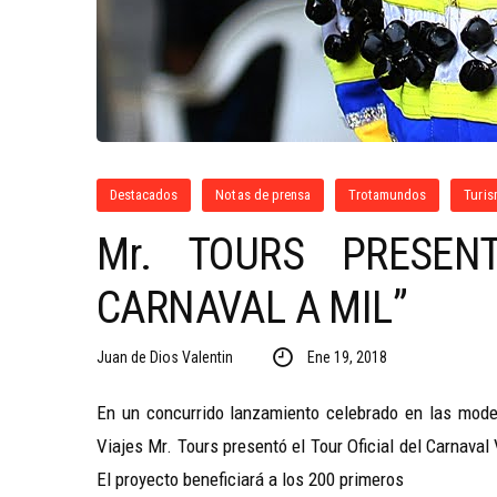
Destacados
Notas de prensa
Trotamundos
Turi
Mr. TOURS PRESEN
CARNAVAL A MIL”
Juan de Dios Valentin
Ene 19, 2018
En un concurrido lanzamiento celebrado en las mode
Viajes Mr. Tours presentó el Tour Oficial del Carnav
El proyecto beneficiará a los 200 primeros