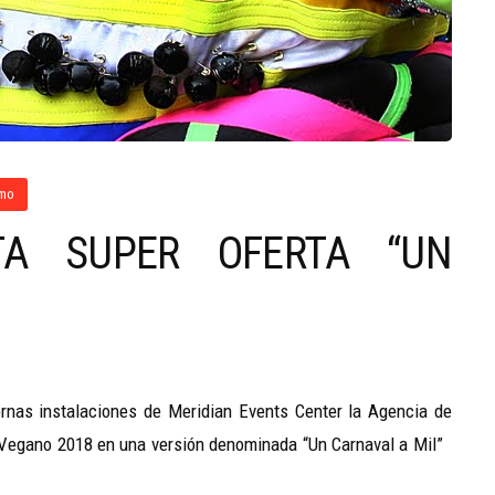
smo
TA SUPER OFERTA “UN
rnas instalaciones de Meridian Events Center la Agencia de
al Vegano 2018 en una versión denominada “Un Carnaval a Mil”