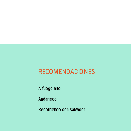
RECOMENDACIONES
A fuego alto
Andariego
Recorriendo con salvador