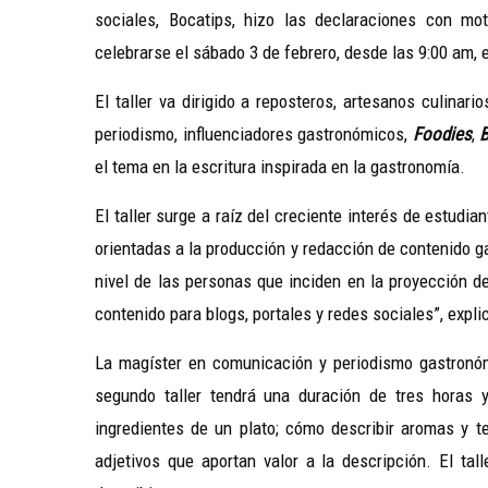
sociales, Bocatips, hizo las declaraciones con mot
celebrarse el sábado 3 de febrero, desde las 9:00 am, 
El taller va dirigido a reposteros, artesanos culinari
periodismo, influenciadores gastronómicos,
Foodies
,
B
el tema en la escritura inspirada en la gastronomía.
El taller surge a raíz del creciente interés de estudi
orientadas a la producción y redacción de contenido g
nivel de las personas que inciden en la proyección d
contenido para blogs, portales y redes sociales”, expli
La magíster en comunicación y periodismo gastronóm
segundo taller tendrá una duración de tres horas y 
ingredientes de un plato; cómo describir aromas y te
adjetivos que aportan valor a la descripción. El tal