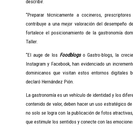
describir.
“Preparar técnicamente a cocineros, prescriptore
contribuye a una mejor valoración del desempeño del 
fortalece el posicionamiento de la gastronomía domin
Taller.
“El auge de los
Foodblogs
o Gastro-blogs, la creci
Instagram y Facebook, han evidenciado un increment
dominicanos que visitan estos entornos digitales
declaró Hernández Pión.
La gastronomía es un vehículo de identidad y los dife
contenido de valor, deben hacer un uso estratégico d
no solo se logra con la publicación de fotos atractivas
que estimule los sentidos y conecte con las emocione