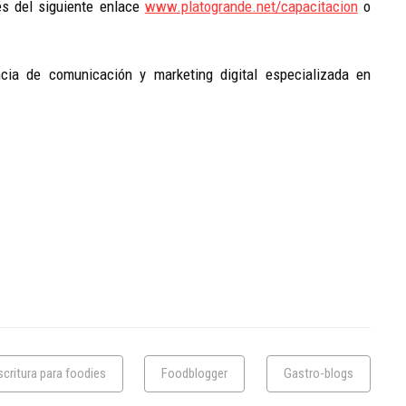
vés del siguiente enlace
www.platogrande.net/capacitacion
o
ncia de comunicación y marketing digital especializada en
scritura para foodies
Foodblogger
Gastro-blogs