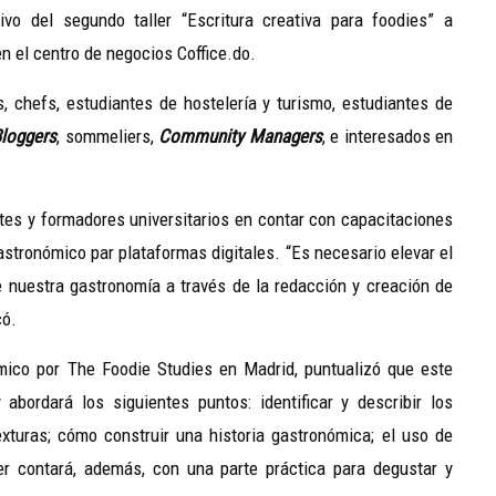
ivo del segundo taller “Escritura creativa para foodies” a
en el centro de negocios Coffice.do.
os, chefs, estudiantes de hostelería y turismo, estudiantes de
loggers
, sommeliers,
Community
Managers
, e interesados en
antes y formadores universitarios en contar con capacitaciones
astronómico par plataformas digitales. “Es necesario elevar el
e nuestra gastronomía a través de la redacción y creación de
có.
ico por The Foodie Studies en Madrid, puntualizó que este
abordará los siguientes puntos: identificar y describir los
xturas; cómo construir una historia gastronómica; el uso de
ler contará, además, con una parte práctica para degustar y