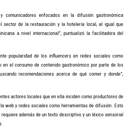
s y comunicadores enfocados en la difusión gastronómica
sector de la restauración y la hotelería local, al igual que
icana a nivel internacional”, puntualizó la facilitadora del
ente popularidad de los influencers en redes sociales como
o en el consumo de contenido gastronómico por parte de los
 buscando recomendaciones acerca de qué comer y donde”,
rentes actores locales que en ella inciden como productores de
e la web y redes sociales como herramientas de difusión. Esto
, requiere además de un texto descriptivo y un léxico sensorial
s.