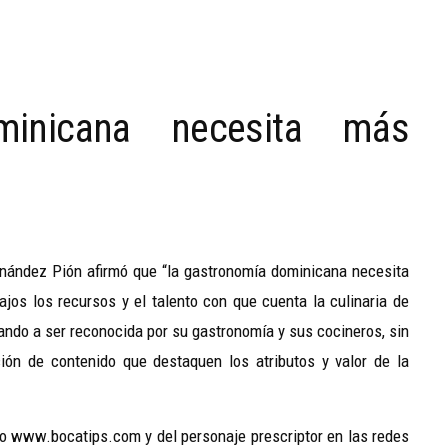
minicana necesita más
rnández Pión afirmó que “la gastronomía dominicana necesita
jos los recursos y el talento con que cuenta la culinaria de
ndo a ser reconocida por su gastronomía y sus cocineros, sin
n de contenido que destaquen los atributos y valor de la
o www.bocatips.com y del personaje prescriptor en las redes