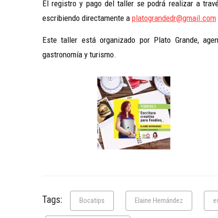
El registro y pago del taller se podrá realizar a tra
escribiendo directamente a
platograndedr@gmail.com
Este taller está organizado por Plato Grande, age
gastronomía y turismo.
Tags:
Bocatips
Elaine Hernández
e