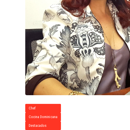
Chef
Cocina Dominicana
Destacados