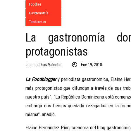
Foodies
Gastronomía
Tendencias
La gastronomía do
protagonistas
Juan de Dios Valentin
Ene 19, 2018
La Foodblogger
y periodista gastronómica, Elaine He
más protagonistas que difundan a través de sus traba
nuestro país”. “La República Dominicana está comenza
embargo nos hemos quedado rezagados en la creació
misma”, añadió.
Elaine Hernández Pión, creadora del blog gastronómic