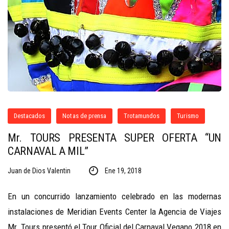
Destacados
Notas de prensa
Trotamundos
Turismo
Mr. TOURS PRESENTA SUPER OFERTA “UN
CARNAVAL A MIL”
Juan de Dios Valentin
Ene 19, 2018
En un concurrido lanzamiento celebrado en las modernas
instalaciones de Meridian Events Center la Agencia de Viajes
Mr. Tours presentó el Tour Oficial del Carnaval Vegano 2018 en