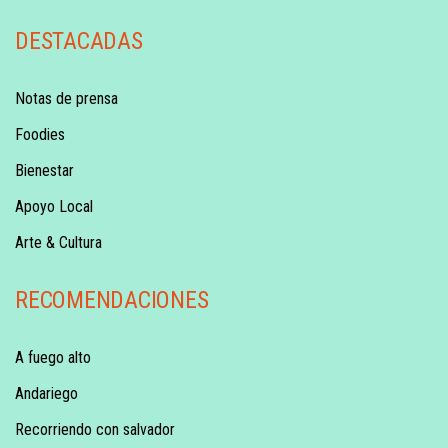
DESTACADAS
Notas de prensa
Foodies
Bienestar
Apoyo Local
Arte & Cultura
RECOMENDACIONES
A fuego alto
Andariego
Recorriendo con salvador