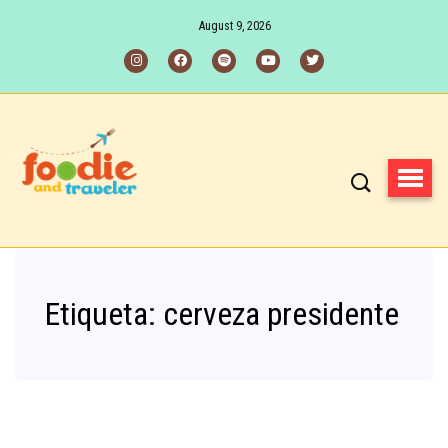
August 9, 2026
Etiqueta:
cerveza presidente