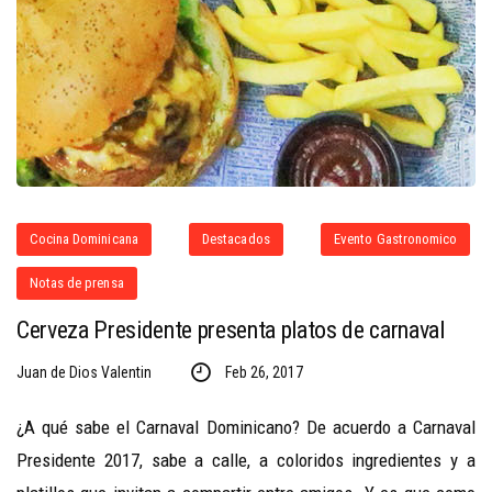
Cocina Dominicana
Destacados
Evento Gastronomico
Notas de prensa
Cerveza Presidente presenta platos de carnaval
Juan de Dios Valentin
Feb 26, 2017
¿A qué sabe el Carnaval Dominicano? De acuerdo a Carnaval
Presidente 2017, sabe a calle, a coloridos ingredientes y a