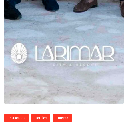
Destacados
Hoteles
Turismo