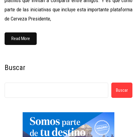
platillos que invitan a compartir entre amigos. Y es que como
parte de las iniciativas que incluye esta importante plataforma
de Cerveza Presidente,
Read More
Buscar
Buscar