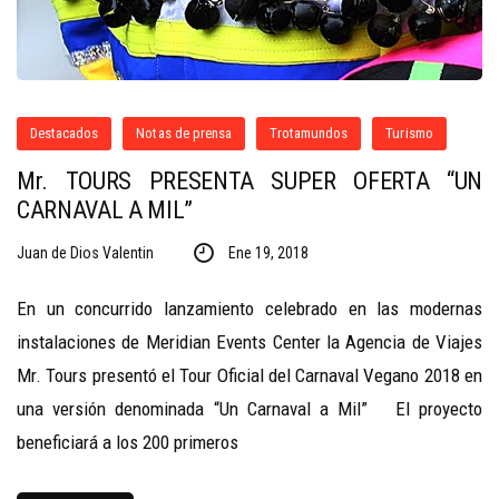
Destacados
Notas de prensa
Trotamundos
Turismo
Mr. TOURS PRESENTA SUPER OFERTA “UN
CARNAVAL A MIL”
Juan de Dios Valentin
Ene 19, 2018
En un concurrido lanzamiento celebrado en las modernas
instalaciones de Meridian Events Center la Agencia de Viajes
Mr. Tours presentó el Tour Oficial del Carnaval Vegano 2018 en
una versión denominada “Un Carnaval a Mil” El proyecto
beneficiará a los 200 primeros