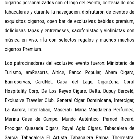
cigarros personalizados con el logo del evento, cortesía de dos
tabacaleras y durante la navegación, disfrutaron de cientos de
exquisitos cigarros, open bar de exclusivas bebidas premium,
deliciosas tapas y entremeses, saxofonistas y violinistas con
música en vivo, rifa con selectos regalos y muchos muchos
cigarros Premium.
Los patrocinadores del exclusivo evento fueron: Ministerio de
Turismo, amResorts, Altice, Banco Popular, Abam Cigars,
Banreservas, CardNet, Casa del Lago, CigarZona, Coral
Hospitality Corp, De Los Reyes Cigars, Delta, Dupuy Barceló,
Exclusive Traveler Club, General Cigar Dominicana, Intercigar,
La Aurora, InterTabac, Maserati, María Magdalena Perfumes,
Marina Casa de Campo, Mundo Auténtico, Pernod Ricard,
Procigar, Quesada Cigars, Royal Agio Cigars, Tabacalera de
García, Tabacalera El Artista, Tabacalera Palma, Therrestra,