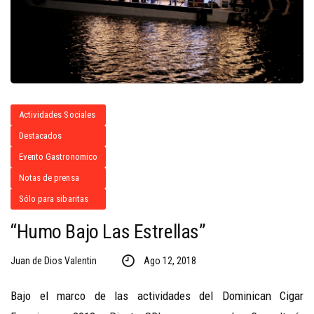
Actividades Sociales
Destacados
Evento Gastronomico
Notas de prensa
Sólo para sibaritas
“Humo Bajo Las Estrellas”
Juan de Dios Valentin
Ago 12, 2018
Bajo el marco de las actividades del Dominican Cigar