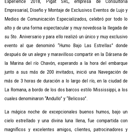
Experience 2018, Pigat SRL, empresa de Consultoría
Empresarial, Diseño y Montaje de Exclusivos Eventos de Lujo y
Medios de Comunicación Especializados, celebró por todo lo
alto y de una forma espectacular y muy novedosa la llegada de
su 5to. Aniversario y para ello realizó un único y muy exclusivo
evento al que denominó “Humo Bajo Las Estrellas” donde
después de un alegre y maravilloso compartir en la Dársena de
la Marina del río Chavón, esperando a la hora del embarque
junto a sus más de 200 invitados, inició una Navegación de
más de 3 horas de duración a lo largo del río, en la ciudad de
La Romana, a bordo de los dos barcos estilo Mississippi, a los
cuales denominaron “Andullo” y “Belicoso”.
La mágica noche de excepcionales buenos humos, bajo un
cielo estrellado y una divina luna llena, fue compartida con
magníficos y excelentes amigos, clientes, patrocinadores y