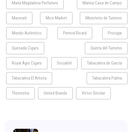
María Magdalena Perfumes
Marina Casa de Campo
Maserati
Mice Market
Ministerio de Turismo
Mundo Auténtico
Pernod Ricard
Procigar
Quesada Cigars
Quinta del Turismo
Royal Agio Cigars
Socialité
Tabacalera de García
Tabacalera El Artista
Tabacalera Palma
Therrestra
United Brands
Víctor Sinclair