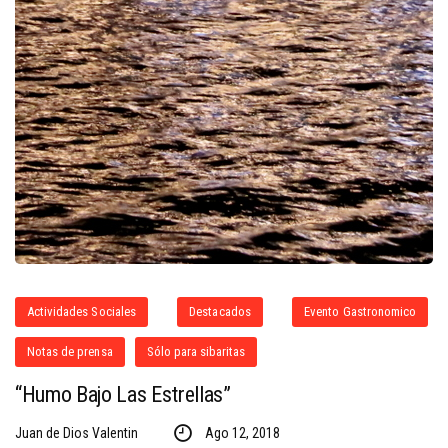
Actividades Sociales
Destacados
Evento Gastronomico
Notas de prensa
Sólo para sibaritas
“Humo Bajo Las Estrellas”
Juan de Dios Valentin
Ago 12, 2018