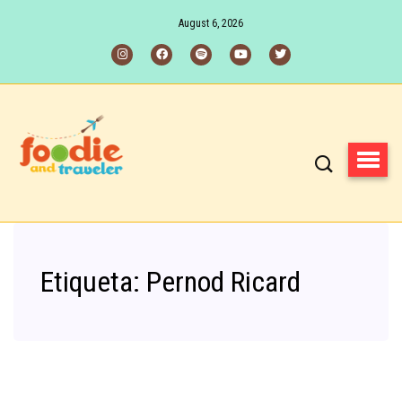
August 6, 2026
Etiqueta:
Pernod Ricard