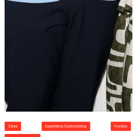
Catas
Experiencia Gastronómica
Foodies