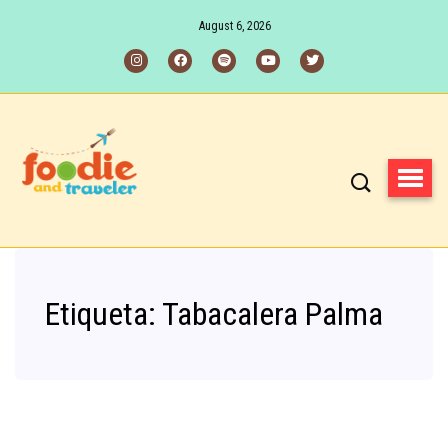
August 6, 2026
Etiqueta:
Tabacalera Palma