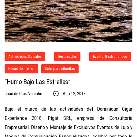
Actividades Sociales
Destacados
Evento Gastronomico
Notas de prensa
Sólo para sibaritas
“Humo Bajo Las Estrellas”
Juan de Dios Valentin
Ago 12, 2018
Bajo el marco de las actividades del Dominican Cigar
Experience 2018, Pigat SRL, empresa de Consultoría
Empresarial, Diseño y Montaje de Exclusivos Eventos de Lujo y
Medios de Comunicación Especializados, celebró por todo lo