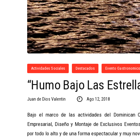
Actividades Sociales
Destacados
Evento Gastronomic
“Humo Bajo Las Estrell
Juan de Dios Valentin
Ago 12, 2018
Bajo el marco de las actividades del Dominican C
Empresarial, Diseño y Montaje de Exclusivos Evento
por todo lo alto y de una forma espectacular y muy no