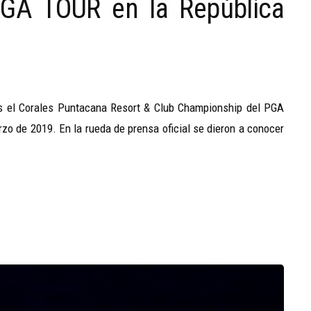
PGA TOUR en la República
s el Corales Puntacana Resort & Club Championship del PGA
rzo de 2019. En la rueda de prensa oficial se dieron a conocer