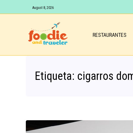
August 8, 2026
RESTAURANTES
Etiqueta:
cigarros do