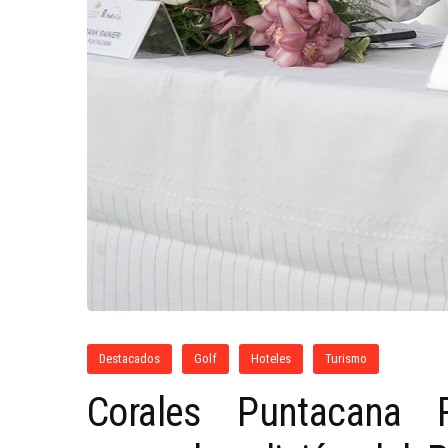
Destacados
Golf
Hoteles
Turismo
Corales Puntacana 