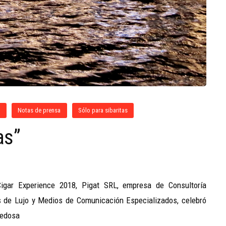
o
Notas de prensa
Sólo para sibaritas
as”
igar Experience 2018, Pigat SRL, empresa de Consultoría
s de Lujo y Medios de Comunicación Especializados, celebró
vedosa