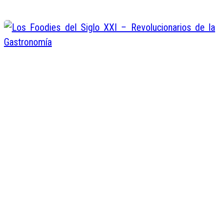
Los Foodies del Siglo XXI
Revolucionarios de la Gastronomí
Juan de Dios Valentin
Abr 26, 2016