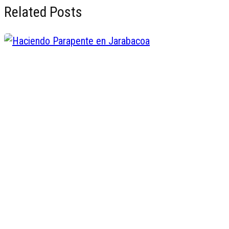
Related Posts
Haciendo Parapente en Jarabaco
Miguel Minier
Abr 26, 2016