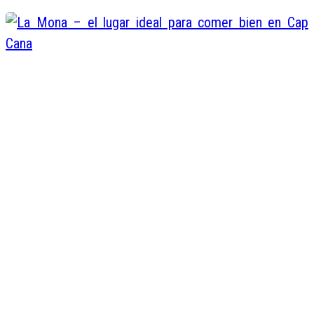
La Mona – el lugar ideal para com
bien en Cap Cana
Juan de Dios Valentin
Abr 26, 2016