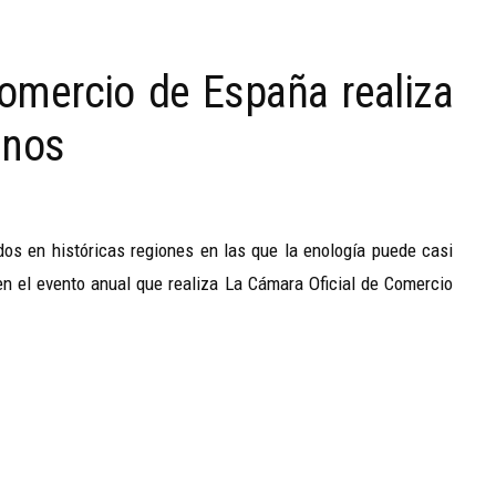
omercio de España realiza
inos
dos en históricas regiones en las que la enología puede casi
 en el evento anual que realiza La Cámara Oficial de Comercio