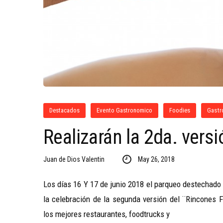
Destacados
Evento Gastronomico
Foodies
Gastr
Realizarán la 2da. vers
Juan de Dios Valentin
May 26, 2018
Los días 16 Y 17 de junio 2018 el parqueo destechado 
la celebración de la segunda versión del ¨Rincones F
los mejores restaurantes, foodtrucks y