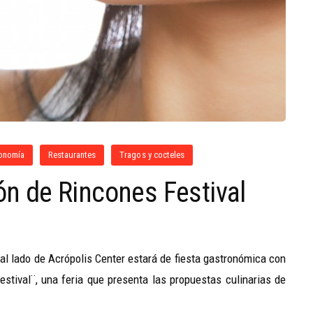
onomía
Restaurantes
Tragos y cocteles
ión de Rincones Festival
al lado de Acrópolis Center estará de fiesta gastronómica con
estival¨, una feria que presenta las propuestas culinarias de