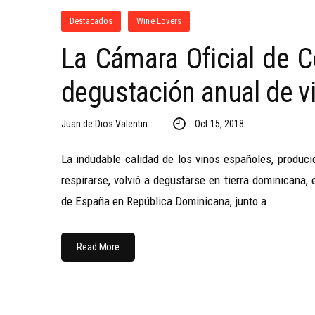
Destacados
Wine Lovers
La Cámara Oficial de C
degustación anual de v
Juan de Dios Valentin
Oct 15, 2018
La indudable calidad de los vinos españoles, produci
respirarse, volvió a degustarse en tierra dominicana,
de España en República Dominicana, junto a
Read More