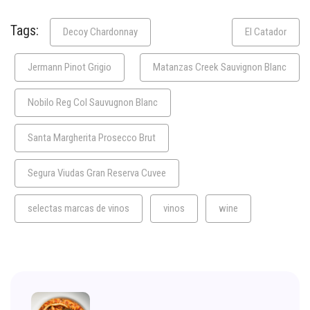
Tags:
Decoy Chardonnay
El Catador
Jermann Pinot Grigio
Matanzas Creek Sauvignon Blanc
Nobilo Reg Col Sauvugnon Blanc
Santa Margherita Prosecco Brut
Segura Viudas Gran Reserva Cuvee
selectas marcas de vinos
vinos
wine