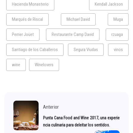
Hacienda Monasterio
Kendall Jackson
Marqués de Riscal
Michael David
Muga
Perrier Joüet
Restaurante Camp David
rzuaga
Santiago de los Caballeros
Segura Viudas
vinos
wine
Winelovers
Anterior
Punta Cana Food and Wine 2017, una experie
ncia culinaria para deleitar los sentidos.