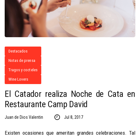
Destacados
Notas de prensa
Tragos y cocteles
Wine Lovers
El Catador realiza Noche de Cata en
Restaurante Camp David
Juan de Dios Valentin
Jul 8, 2017
Existen ocasiones que ameritan grandes celebraciones. Tal