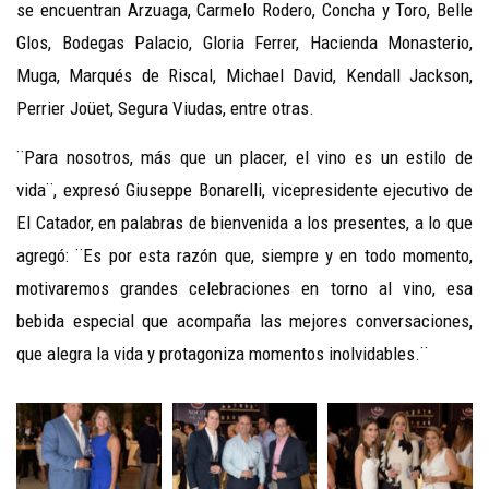
se encuentran Arzuaga, Carmelo Rodero, Concha y Toro, Belle
Glos, Bodegas Palacio, Gloria Ferrer, Hacienda Monasterio,
Muga, Marqués de Riscal, Michael David, Kendall Jackson,
Perrier Joüet, Segura Viudas, entre otras.
¨Para nosotros, más que un placer, el vino es un estilo de
vida¨, expresó Giuseppe Bonarelli, vicepresidente ejecutivo de
El Catador, en palabras de bienvenida a los presentes, a lo que
agregó: ¨Es por esta razón que, siempre y en todo momento,
motivaremos grandes celebraciones en torno al vino, esa
bebida especial que acompaña las mejores conversaciones,
que alegra la vida y protagoniza momentos inolvidables.¨