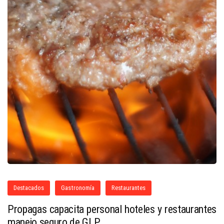
Destacados
Gastronomía
Restaurantes
Propagas capacita personal hoteles y restaurantes
manejo seguro de GLP