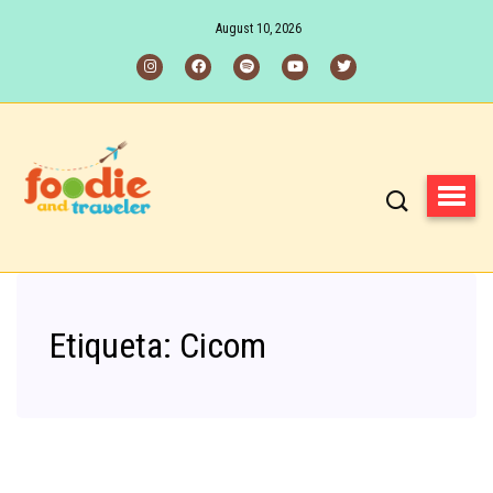
August 10, 2026
Etiqueta:
Cicom