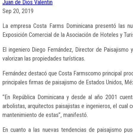
Juan de Dios Valentin
Sep 20, 2019
La empresa Costa Farms Dominicana presentó las nueva
Exposición Comercial de la Asociación de Hoteles y Tu
El ingeniero Diego Fernández, Director de Paisajismo 
valorizan las propiedades turísticas.
Fernández destacó que Costa Farmscomo principal produ
principales firmas de paisajismo de Estados Unidos, Méx
“En República Dominicana y desde al año 2001 cuentan
arbolistas, arquitectos paisajistas e ingenieros, el cua
mantenimiento de estas”, manifestó.
En cuanto a las nuevas tendencias de paisajismo puso