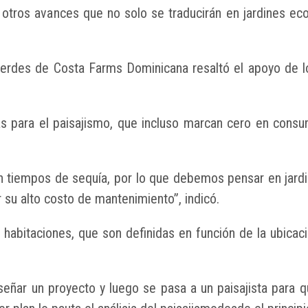
mo otros avances que no solo se traducirán en jardines 
rdes de Costa Farms Dominicana resaltó el apoyo de los
tas para el paisajismo, que incluso marcan cero en con
n tiempos de sequía, por lo que debemos pensar en jardi
 su alto costo de mantenimiento”, indicó.
 habitaciones, que son definidas en función de la ubicaci
señar un proyecto y luego se pasa a un paisajista para