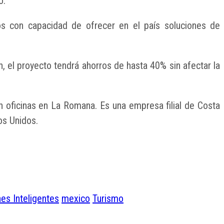
o.
os con capacidad de ofrecer en el país soluciones de
 el proyecto tendrá ahorros de hasta 40% sin afectar la
 oficinas en La Romana. Es una empresa filial de Costa
os Unidos.
nes Inteligentes
mexico
Turismo