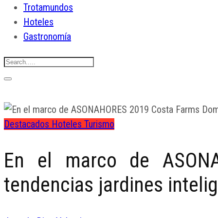
Trotamundos
Hoteles
Gastronomía
Destacados
Hoteles
Turismo
En el marco de ASONA
tendencias jardines inteli