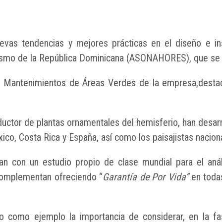
s tendencias y mejores prácticas en el diseño e insta
rismo de la República Dominicana (ASONAHORES), que se l
y Mantenimientos de Áreas Verdes de la empresa,destac
ctor de plantas ornamentales del hemisferio, han desarr
ico, Costa Rica y España, así como los paisajistas nacion
 con un estudio propio de clase mundial para el anális
l complementan ofreciendo “
Garantía de Por Vida”
en todas
 como ejemplo la importancia de considerar, en la fa