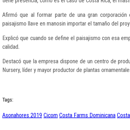
tiene presencia, como es el caso de Costa Rica, el master
Afirmó que al formar parte de una gran corporación 
paisajismo llave en manosin importar el tamaño del proy
Explicó que cuando se define el paisajismo con esa emp
calidad.
Destacó que la empresa dispone de un centro de produc
Nursery, líder y mayor productor de plantas ornamentale
Tags:
Asonahores 2019
Cicom
Costa Farms Dominicana
Costa