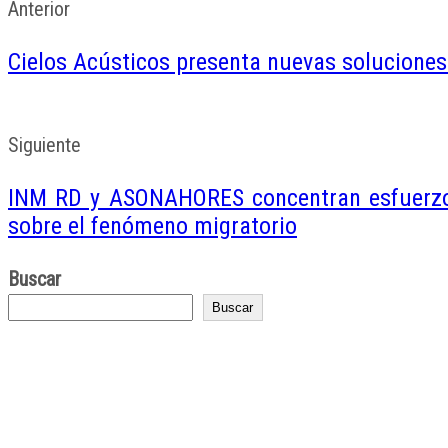
Anterior
Cielos Acústicos presenta nuevas soluciones
Siguiente
INM RD y ASONAHORES concentran esfuerzos p
sobre el fenómeno migratorio
Buscar
Buscar