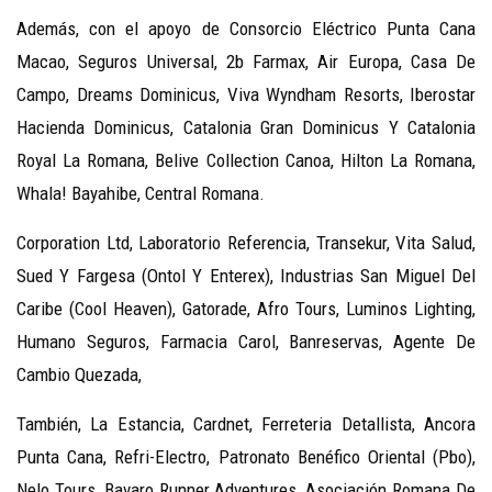
Además, con el apoyo de Consorcio Eléctrico Punta Cana
Macao, Seguros Universal, 2b Farmax, Air Europa, Casa De
Campo, Dreams Dominicus, Viva Wyndham Resorts, Iberostar
Hacienda Dominicus, Catalonia Gran Dominicus Y Catalonia
Royal La Romana, Belive Collection Canoa, Hilton La Romana,
Whala! Bayahibe, Central Romana.
Corporation Ltd, Laboratorio Referencia, Transekur, Vita Salud,
Sued Y Fargesa (Ontol Y Enterex), Industrias San Miguel Del
Caribe (Cool Heaven), Gatorade, Afro Tours, Luminos Lighting,
Humano Seguros, Farmacia Carol, Banreservas, Agente De
Cambio Quezada,
También, La Estancia, Cardnet, Ferreteria Detallista, Ancora
Punta Cana, Refri-Electro, Patronato Benéfico Oriental (Pbo),
Nelo Tours, Bavaro Runner Adventures, Asociación Romana De