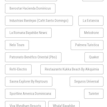
Iberostar Hacienda Dominicus
Industrias Banilejas (Café Santo Domingo)
La Estancia
La Romana Bayahibe News
Melodrone
Nelo Tours
Palmera Turistica
Patronato Benéfico Oriental (Pbo)
Quaker
Refri-Electro
Restaurante Kukka Beach By Alkquimia
Saona Explorer By Reptours
Seguros Universal
Sportline America Dominicana
Turinter
Viva Wyndham Resorts
Whala! Bayahibe