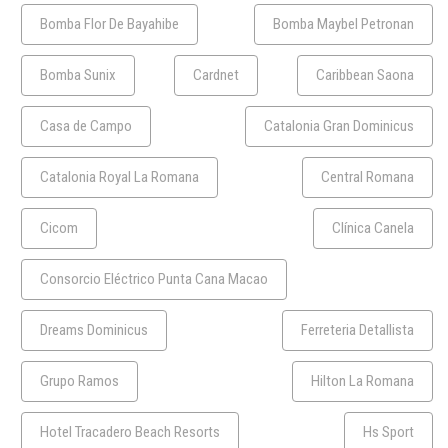
Bomba Flor De Bayahibe
Bomba Maybel Petronan
Bomba Sunix
Cardnet
Caribbean Saona
Casa de Campo
Catalonia Gran Dominicus
Catalonia Royal La Romana
Central Romana
Cicom
Clínica Canela
Consorcio Eléctrico Punta Cana Macao
Dreams Dominicus
Ferreteria Detallista
Grupo Ramos
Hilton La Romana
Hotel Tracadero Beach Resorts
Hs Sport