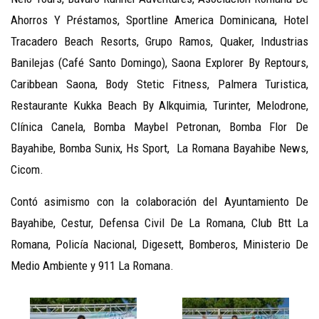
Ahorros Y Préstamos, Sportline America Dominicana, Hotel
Tracadero Beach Resorts, Grupo Ramos, Quaker, Industrias
Banilejas (Café Santo Domingo), Saona Explorer By Reptours,
Caribbean Saona, Body Stetic Fitness, Palmera Turistica,
Restaurante Kukka Beach By Alkquimia, Turinter, Melodrone,
Clínica Canela, Bomba Maybel Petronan, Bomba Flor De
Bayahibe, Bomba Sunix, Hs Sport, La Romana Bayahibe News,
Cicom.
Contó asimismo con la colaboración del Ayuntamiento De
Bayahibe, Cestur, Defensa Civil De La Romana, Club Btt La
Romana, Policía Nacional, Digesett, Bomberos, Ministerio De
Medio Ambiente y 911 La Romana.