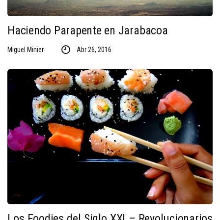
Haciendo Parapente en Jarabacoa
Miguel Minier
Abr 26, 2016
Los Foodies del Siglo XXI – Revolucionarios