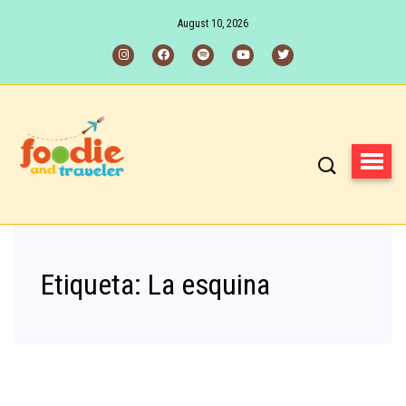
August 10, 2026
Etiqueta:
La esquina