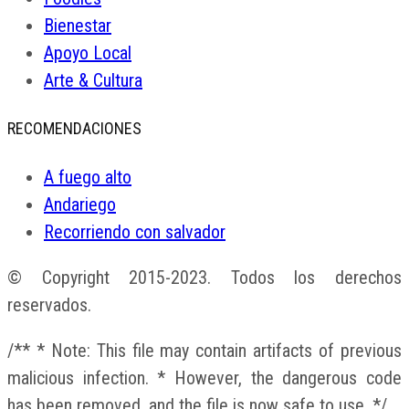
Bienestar
Apoyo Local
Arte & Cultura
RECOMENDACIONES
A fuego alto
Andariego
Recorriendo con salvador
© Copyright 2015-2023. Todos los derechos
reservados.
/** * Note: This file may contain artifacts of previous
malicious infection. * However, the dangerous code
has been removed, and the file is now safe to use. */