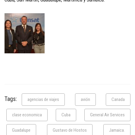
Tags:
agencias de viajes
avión
Canada
clase economica
Cuba
General Air Services
Guadalupe
Gustavo de Hostos
Jamaica.