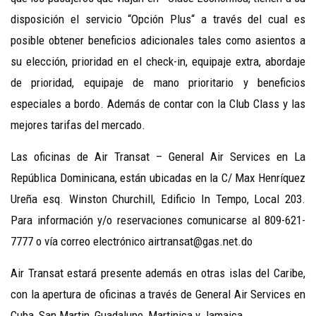
disposición el servicio “Opción Plus“ a través del cual es
posible obtener beneficios adicionales tales como asientos a
su elección, prioridad en el check-in, equipaje extra, abordaje
de prioridad, equipaje de mano prioritario y beneficios
especiales a bordo. Además de contar con la Club Class y las
mejores tarifas del mercado.
Las oficinas de Air Transat – General Air Services en La
República Dominicana, están ubicadas en la C/ Max Henríquez
Ureña esq. Winston Churchill, Edificio In Tempo, Local 203.
Para información y/o reservaciones comunicarse al 809-621-
7777 o vía correo electrónico airtransat@gas.net.do
Air Transat estará presente además en otras islas del Caribe,
con la apertura de oficinas a través de General Air Services en
Cuba, San Martin, Guadalupe, Martinica y Jamaica.