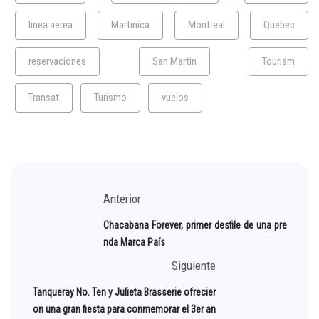
linea aerea
Martinica
Montreal
Quebec
reservaciones
San Martin
Tourism
Transat
Turismo
vuelos
Anterior
Chacabana Forever, primer desfile de una pre
nda Marca País
Siguiente
Tanqueray No. Ten y Julieta Brasserie ofrecier
on una gran fiesta para conmemorar el 3er an