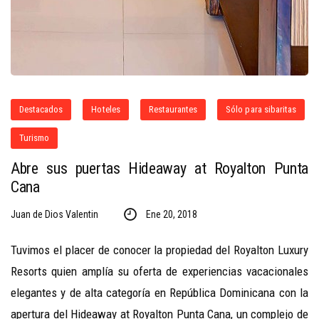
Destacados
Hoteles
Restaurantes
Sólo para sibaritas
Turismo
Abre sus puertas Hideaway at Royalton Punta
Cana
Juan de Dios Valentin
Ene 20, 2018
Tuvimos el placer de conocer la propiedad del Royalton Luxury
Resorts quien amplía su oferta de experiencias vacacionales
elegantes y de alta categoría en República Dominicana con la
apertura del Hideaway at Royalton Punta Cana, un complejo de