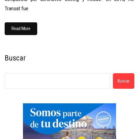
Transat fue
Read More
Buscar
Buscar