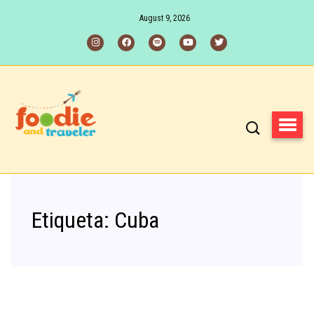
August 9, 2026
Etiqueta:
Cuba