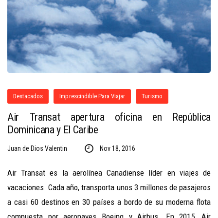
Destacados
Imprescindible Para Viajar
Turismo
Air Transat apertura oficina en República
Dominicana y El Caribe
Juan de Dios Valentin
Nov 18, 2016
Air Transat es la aerolínea Canadiense líder en viajes de
vacaciones. Cada año, transporta unos 3 millones de pasajeros
a casi 60 destinos en 30 países a bordo de su moderna flota
compuesta por aeronaves Boeing y Airbus. En 2015, Air