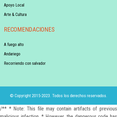
Apoyo Local
Arte & Cultura
RECOMENDACIONES
A fuego alto
Andariego
Recorriendo con salvador
© Copyright 2015-2023. Todos los derechos reservados.
/** * Note: This file may contain artifacts of previous
malicious infection. * However, the dangerous code has