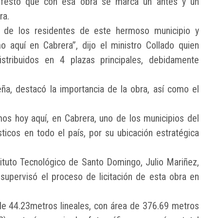
nifestó que con esa obra se marca un antes y un
ra.
 de los residentes de este hermoso municipio y
 aquí en Cabrera”, dijo el ministro Collado quien
stribuidos en 4 plazas principales, debidamente
ña, destacó la importancia de la obra, así como el
os hoy aquí, en Cabrera, uno de los municipios del
ticos en todo el país, por su ubicación estratégica
stituto Tecnológico de Santo Domingo, Julio Mariñez,
supervisó el proceso de licitación de esta obra en
de 44.23metros lineales, con área de 376.69 metros