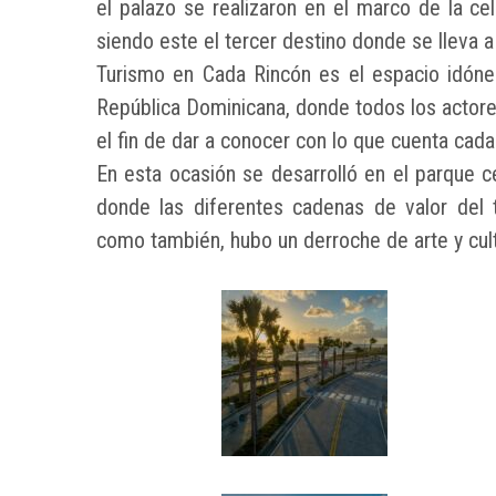
el palazo se realizaron en el marco de la ce
siendo este el tercer destino donde se lleva a
Turismo en Cada Rincón es el espacio idóneo
República Dominicana, donde todos los actore
el fin de dar a conocer con lo que cuenta cada 
En esta ocasión se desarrolló en el parque ce
donde las diferentes cadenas de valor del t
como también, hubo un derroche de arte y cult