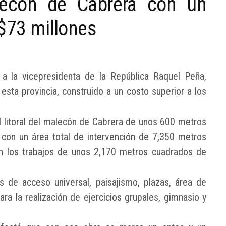
lecón de Cabrera con un
D$73 millones
 a la vicepresidenta de la República Raquel Peña,
sta provincia, construido a un costo superior a los
 litoral del malecón de Cabrera de unos 600 metros
l con un área total de intervención de 7,350 metros
án los trabajos de unos 2,170 metros cuadrados de
 de acceso universal, paisajismo, plazas, área de
ra la realización de ejercicios grupales, gimnasio y