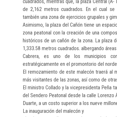
cuadrados, mientras que, la plaza Central (A- 
de 2,162 metros cuadrados. En el cual se e
también una zona de ejercicios grupales y gim
Asimismo, la plaza del Cañón tiene un espaci
zona peatonal con la creación de una composic
históricos de un cañón de la zona. La plaza d
1,333.58 metros cuadrados. albergando áreas s
Cabrera, es uno de los municipios con
estratégicamente en el promontorio del nordes
El remozamiento de este malecón traerá al m
más visitantes de las zonas, así como de otras
El ministro Collado y la vicepresidenta Peña t
del Sendero Peatonal desde la calle Lorenzo Á
Duarte, a un costo superior a los nueve millo
La inauguración del malecón y