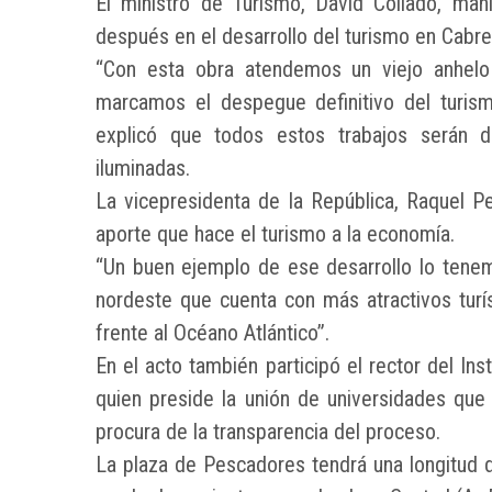
El ministro de Turismo, David Collado, ma
después en el desarrollo del turismo en Cabre
“Con esta obra atendemos un viejo anhelo
marcamos el despegue definitivo del turismo
explicó que todos estos trabajos serán di
iluminadas.
La vicepresidenta de la República, Raquel Pe
aporte que hace el turismo a la economía.
“Un buen ejemplo de ese desarrollo lo tenem
nordeste que cuenta con más atractivos turís
frente al Océano Atlántico”.
En el acto también participó el rector del In
quien preside la unión de universidades que 
procura de la transparencia del proceso.
La plaza de Pescadores tendrá una longitud 