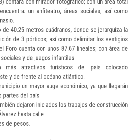
B) contará con mirador fotográfico; con un área total
ncuentra: un anfiteatro, áreas sociales, así como
nasio.
o de 40.25 metros cuádranos, donde se jerarquiza la
ión de 3 pórticos; así como delimitar los vestigios
el Foro cuenta con unos 87.67 lineales; con área de
ociales y de juegos infantiles.
 más atractivos turísticos del país colocado
te y de frente al océano atlántico.
unicipio un mayor auge económico, ya que llegarán
 partes del país.
ambién dejaron iniciados los trabajos de construcción
lvarez hasta calle
nes de pesos.