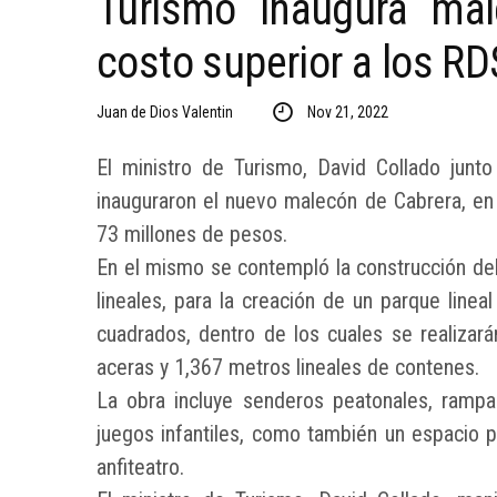
Turismo inaugura ma
costo superior a los R
Juan de Dios Valentin
Nov 21, 2022
El ministro de Turismo, David Collado junto
inauguraron el nuevo malecón de Cabrera, en e
73 millones de pesos.
En el mismo se contempló la construcción del
lineales, para la creación de un parque linea
cuadrados, dentro de los cuales se realizar
aceras y 1,367 metros lineales de contenes.
La obra incluye senderos peatonales, rampas
juegos infantiles, como también un espacio pa
anfiteatro.