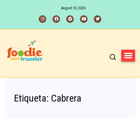
August 10, 2026
Etiqueta:
Cabrera