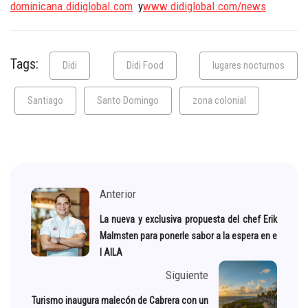
dominicana.didiglobal.com
y
www.didiglobal.com/news
Tags:
Didi
Didi Food
lugares nocturnos
Santiago
Santo Domingo
zona colonial
Anterior
La nueva y exclusiva propuesta del chef Erik
Malmsten para ponerle sabor a la espera en e
l AILA
Siguiente
Turismo inaugura malecón de Cabrera con un