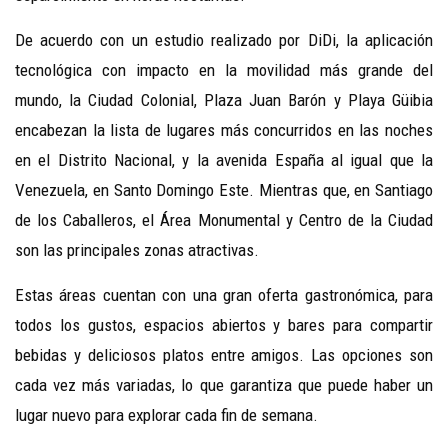
De acuerdo con un estudio realizado por DiDi, la aplicación
tecnológica con impacto en la movilidad más grande del
mundo, la Ciudad Colonial, Plaza Juan Barón y Playa Güibia
encabezan la lista de lugares más concurridos en las noches
en el Distrito Nacional, y la avenida España al igual que la
Venezuela, en Santo Domingo Este. Mientras que, en Santiago
de los Caballeros, el Área Monumental y Centro de la Ciudad
son las principales zonas atractivas.
Estas áreas cuentan con una gran oferta gastronómica, para
todos los gustos, espacios abiertos y bares para compartir
bebidas y deliciosos platos entre amigos. Las opciones son
cada vez más variadas, lo que garantiza que puede haber un
lugar nuevo para explorar cada fin de semana.