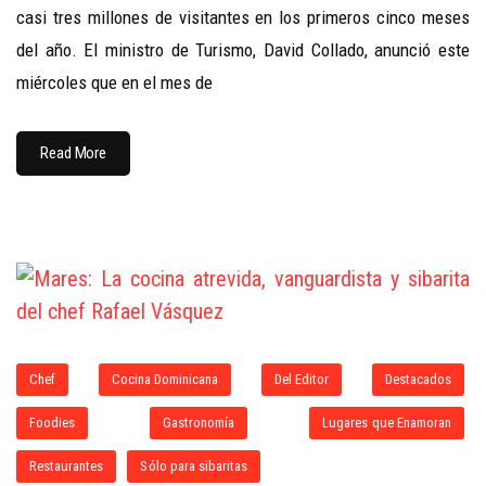
casi tres millones de visitantes en los primeros cinco meses
del año. El ministro de Turismo, David Collado, anunció este
miércoles que en el mes de
Read More
Chef
Cocina Dominicana
Del Editor
Destacados
Foodies
Gastronomía
Lugares que Enamoran
Restaurantes
Sólo para sibaritas