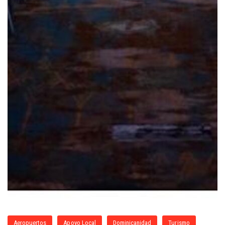
Aeropuertos
Apoyo Local
Dominicanidad
Turismo