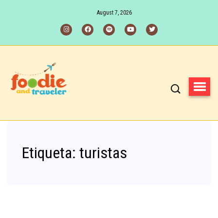
August 7, 2026
Etiqueta:
turistas