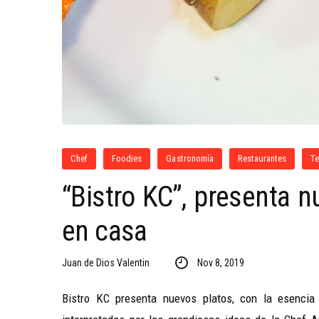
Chef
Foodies
Gastronomía
Restaurantes
T
“Bistro KC”, presenta 
en casa
Juan de Dios Valentin
Nov 8, 2019
Bistro KC presenta nuevos platos, con la esencia 