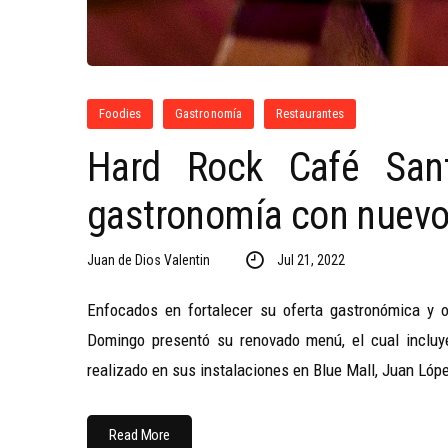
Foodies
Gastronomía
Restaurantes
Hard Rock Café San
gastronomía con nuev
Juan de Dios Valentin
Jul 21, 2022
Enfocados en fortalecer su oferta gastronómica y 
Domingo presentó su renovado menú, el cual incluy
realizado en sus instalaciones en Blue Mall, Juan Lópe
Read More