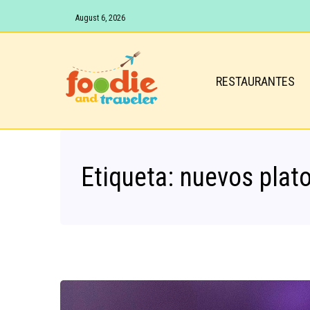
August 6, 2026
RESTAURANTES
Etiqueta:
nuevos plat