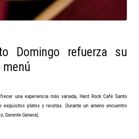
to Domingo refuerza su
o menú
ofrecer una experiencia más variada, Hard Rock Café Santo
e exquisitos platos y recetas. Durante un ameno encuentro
z, Gerente General,