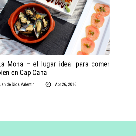
La Mona – el lugar ideal para comer
bien en Cap Cana
uan de Dios Valentin
Abr 26, 2016