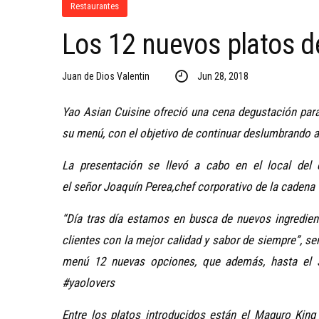
Restaurantes
Los 12 nuevos platos d
Juan de Dios Valentin
Jun 28, 2018
Yao Asian Cuisine ofreció una cena degustación para
su menú, con el objetivo de continuar deslumbrando
La presentación se llevó a cabo en el local del
el
señor
Joaquín Perea,
chef corporativo de la cadena
“Día tras día estamos en busca de nuevos ingredient
clientes con la mejor calidad y sabor de siempre”, se
menú 12 nuevas opciones, que además, hasta el 
#yaolovers
Entre los platos introducidos están el Maguro King