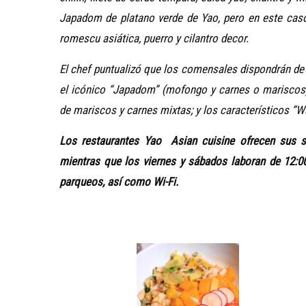
Japadom de platano verde de Yao, pero en este caso
romescu asiática, puerro y cilantro decor.
El chef
puntualizó que los comensales dispondrán de l
el icónico “Japadom” (mofongo y carnes
o mariscos
de mariscos y carnes mixtas; y los característicos “W
Los restaurantes Yao Asian cuisine ofrecen sus s
mientras que los viernes y sábados laboran de 12:00
parqueos, así como Wi-Fi.