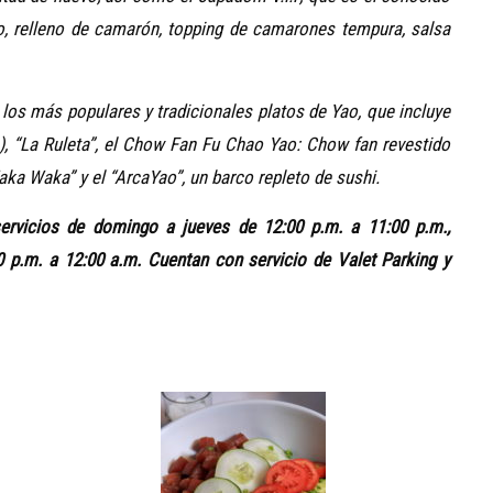
, relleno de camarón, topping de camarones tempura, salsa
os más populares y tradicionales platos de Yao, que incluye
), “La Ruleta”, el Chow Fan Fu Chao Yao: Chow fan revestido
aka Waka” y el “ArcaYao”, un barco repleto de sushi.
ervicios de domingo a jueves de 12:00 p.m. a 11:00 p.m.,
 p.m. a 12:00 a.m. Cuentan con servicio de Valet Parking y