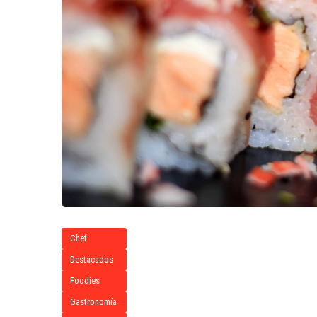
Chef
Destacados
Foodies
Gastronomía