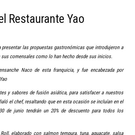
el Restaurante Yao
 presentar las propuestas gastronómicas que introdujeron a
 a sus comensales como lo han hecho
desde sus inicios.
 ensanche Naco de esta franquicia, y fue encabezada por
 Yao
es y sabores de fusión asiática, para satisfacer a nuestros
ñaló el chef, resaltando que en esta ocasión se incluían en el
30 de junio tendrán un 20% de descuento para todos los
 Roll, elaborado con salmon tempura, tuna, aguacate, salsa