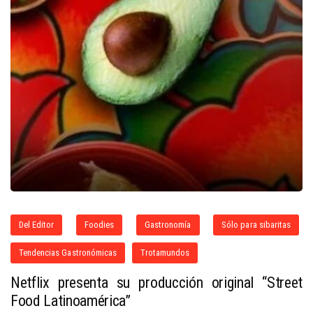
Del Editor
Foodies
Gastronomía
Sólo para sibaritas
Tendencias Gastronómicas
Trotamundos
Netflix presenta su producción original “Street
Food Latinoamérica”