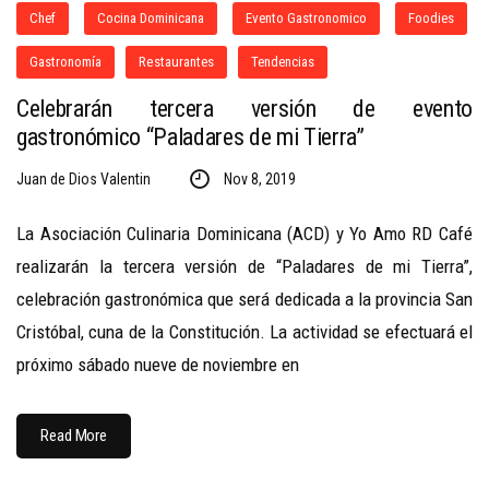
Chef
Cocina Dominicana
Evento Gastronomico
Foodies
Gastronomía
Restaurantes
Tendencias
Celebrarán tercera versión de evento
gastronómico “Paladares de mi Tierra”
Juan de Dios Valentin
Nov 8, 2019
La Asociación Culinaria Dominicana (ACD) y Yo Amo RD Café
realizarán la tercera versión de “Paladares de mi Tierra”,
celebración gastronómica que será dedicada a la provincia San
Cristóbal, cuna de la Constitución. La actividad se efectuará el
próximo sábado nueve de noviembre en
Read More