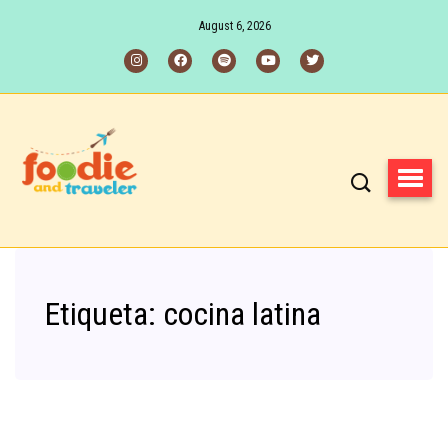
August 6, 2026
Etiqueta:
cocina latina