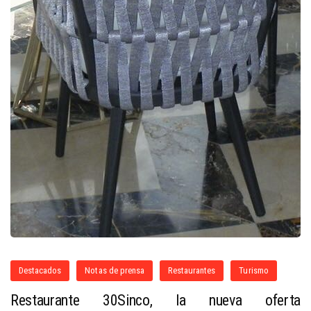
Destacados
Notas de prensa
Restaurantes
Turismo
Restaurante 30Sinco, la nueva oferta