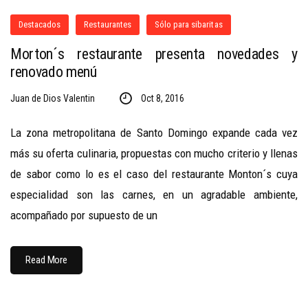
Destacados
Restaurantes
Sólo para sibaritas
Morton´s restaurante presenta novedades y
renovado menú
Juan de Dios Valentin
Oct 8, 2016
La zona metropolitana de Santo Domingo expande cada vez
más su oferta culinaria, propuestas con mucho criterio y llenas
de sabor como lo es el caso del restaurante Monton´s cuya
especialidad son las carnes, en un agradable ambiente,
acompañado por supuesto de un
Read More