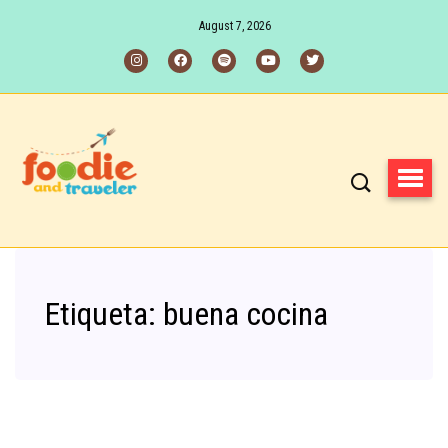
August 7, 2026
Etiqueta:
buena cocina