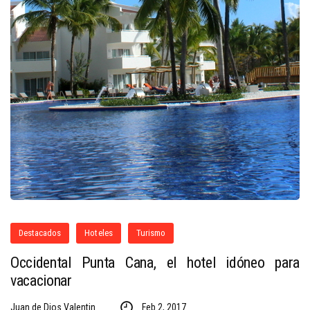
Destacados
Hoteles
Turismo
Occidental Punta Cana, el hotel idóneo para
vacacionar
Juan de Dios Valentin
Feb 2, 2017