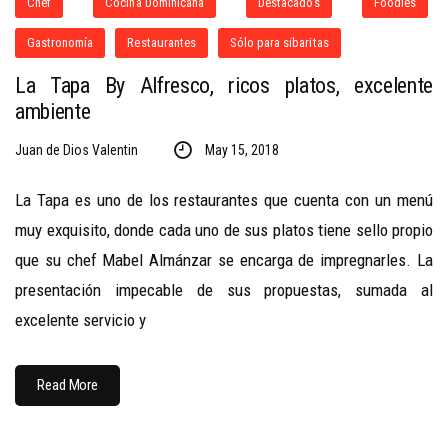
Chef
Cocina Dominicana
Destacados
Foodies
Gastronomía
Restaurantes
Sólo para sibaritas
La Tapa By Alfresco, ricos platos, excelente
ambiente
Juan de Dios Valentin
May 15, 2018
La Tapa es uno de los restaurantes que cuenta con un menú
muy exquisito, donde cada uno de sus platos tiene sello propio
que su chef Mabel Almánzar se encarga de impregnarles. La
presentación impecable de sus propuestas, sumada al
excelente servicio y
Read More