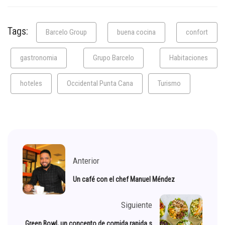
Tags:
Barcelo Group
buena cocina
confort
gastronomia
Grupo Barcelo
Habitaciones
hoteles
Occidental Punta Cana
Turismo
Anterior
Un café con el chef Manuel Méndez
Siguiente
Green Bowl, un concepto de comida rapida s