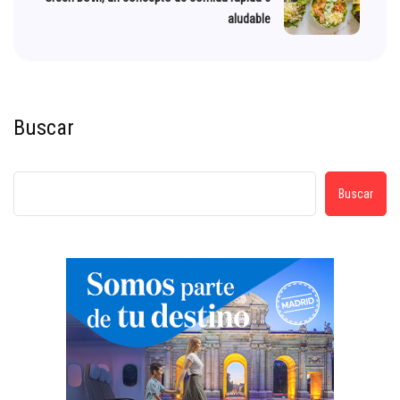
aludable
Buscar
Buscar