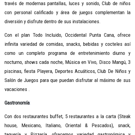
través de modernas pantallas, luces y sonido, Club de niños
con personal calificado y área de juegos complementan la
diversión y disfrute dentro de sus instalaciones.
Con el plan Todo Incluido, Occidental Punta Cana, ofrece
infinita variedad de comidas, snacks, bebidas y cocteles así
como un completo programa de entretenimiento diurno y
nocturno, shows cada noche, Música en Vivo, Disco Mangú, 3
piscinas, fiesta Playera, Deportes Acuáticos, Club De Niños y
Salón de Juegos para que puedan disfrutar al máximo de sus
vacaciones .
Gastronomía
:
Con dos restaurantes buffet, 5 restaurantes a la carta (Steak
house, Mexicano, Italiano, Oriental & Pescados), snack,
taquería y Pizzería, ofrecemos variedad gastronómica y