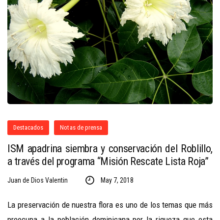
Destacados
Notas de prensa
ISM apadrina siembra y conservación del Roblillo,
a través del programa “Misión Rescate Lista Roja”
Juan de Dios Valentin
May 7, 2018
La preservación de nuestra flora es uno de los temas que más
preocupa a la población dominicana por la riqueza que esta