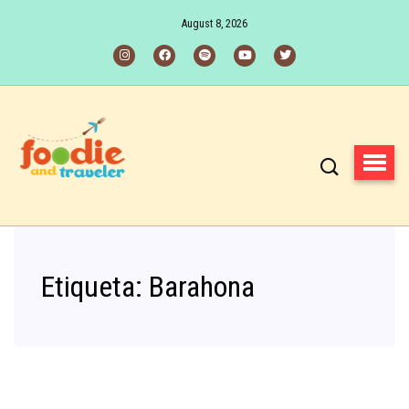
August 8, 2026
Etiqueta:
Barahona