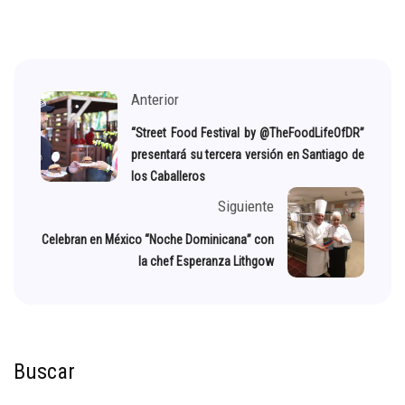
Anterior
“Street Food Festival by @TheFoodLifeOfDR”
presentará su tercera versión en Santiago de
los Caballeros
Siguiente
Celebran en México “Noche Dominicana” con
la chef Esperanza Lithgow
Buscar