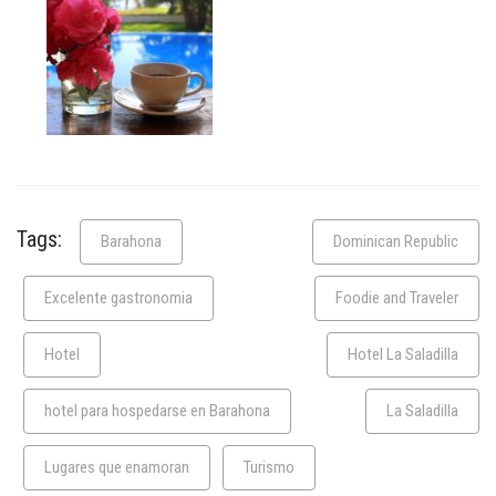
Tags:
Barahona
Dominican Republic
Excelente gastronomia
Foodie and Traveler
Hotel
Hotel La Saladilla
hotel para hospedarse en Barahona
La Saladilla
Lugares que enamoran
Turismo