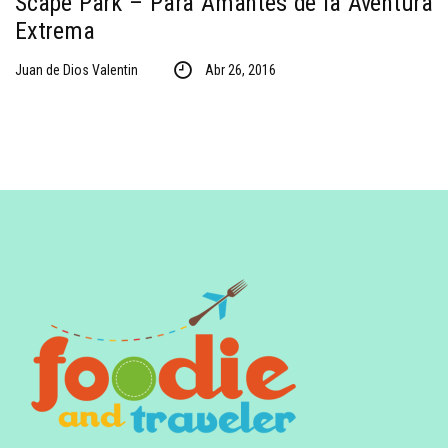
Scape Park – Para Amantes de la Aventura
Extrema
Juan de Dios Valentin
Abr 26, 2016