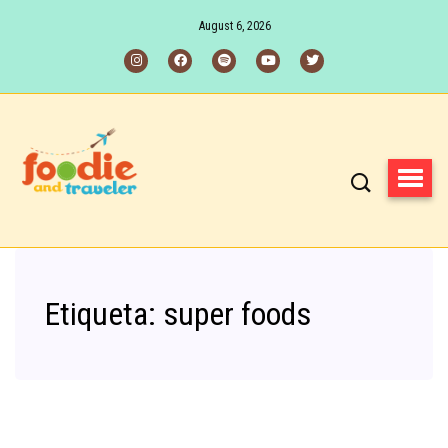
August 6, 2026
Etiqueta:
super foods