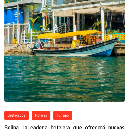
Destacados
Hoteles
Turismo
Selina, la cadena hotelera que ofrecerá nuevas