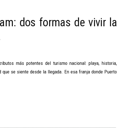
m: dos formas de vivir la
a
ibutos más potentes del turismo nacional: playa, historia,
ad que se siente desde la llegada. En esa franja donde Puerto