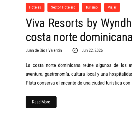
Hoteles
Sector Hotelero
Turismo
Viajar
Viva Resorts by Wyndha
costa norte dominican
Juan de Dios Valentin
Jun 22, 2026
La costa norte dominicana reúne algunos de los atr
aventura, gastronomía, cultura local y una hospitalid
Plata conserva el encanto de una ciudad turística con
Read More