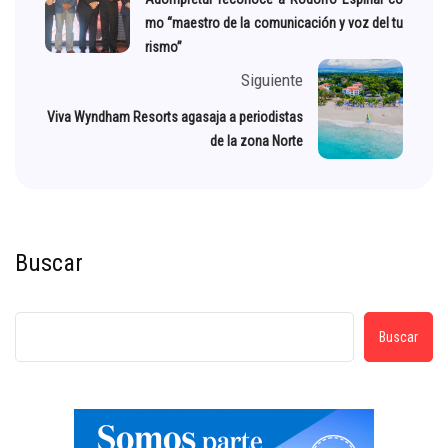
mo “maestro de la comunicación y voz del tu
rismo”
Siguiente
Viva Wyndham Resorts agasaja a periodistas
de la zona Norte
Buscar
Buscar