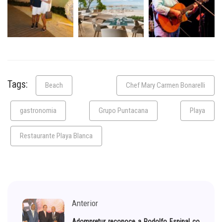
Tags:
Beach
Chef Mary Carmen Bonarelli
gastronomia
Grupo Puntacana
Playa
Restaurante Playa Blanca
Anterior
Adompretur reconoce a Rodolfo Espinal co