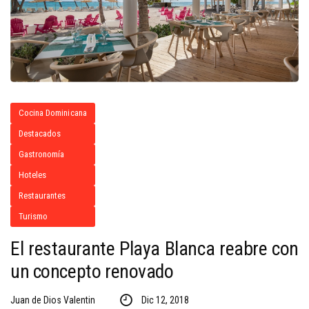
Cocina Dominicana
Destacados
Gastronomía
Hoteles
Restaurantes
Turismo
El restaurante Playa Blanca reabre con
un concepto renovado
Juan de Dios Valentin
Dic 12, 2018