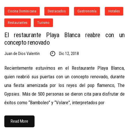
Cocina Dominicana
Destacados
Gastronomía
Hoteles
Restaurantes
Turismo
El restaurante Playa Blanca reabre con un
concepto renovado
Juan de Dios Valentin
Dic 12, 2018
Recientemente estuvimos en el Restaurante Playa Blanca,
quien reabrió sus puertas con un concepto renovado, durante
una fiesta amenizada por los reyes del pop flamenco, The
Gypsies. Más de 500 personas se dieron cita para disfrutar de
éxitos como “Bamboleo” y “Volare”, interpretados por
Read More