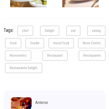
Tags:
chef
Delight
eat
eating
food
foodie
mood food
Novo Centro
Novocentro
Restaurant
Restaurante
Restaurante Delight
Anterior