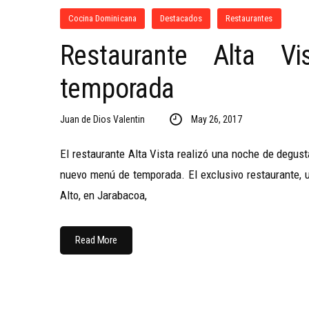
Cocina Dominicana
Destacados
Restaurantes
Restaurante Alta V
temporada
Juan de Dios Valentin
May 26, 2017
El restaurante Alta Vista realizó una noche de degust
nuevo menú de temporada. El exclusivo restaurante, u
Alto, en Jarabacoa,
Read More