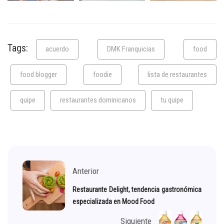
Tags:
acuerdo
DMK Franquicias
food
food blogger
foodie
lista de restaurantes
quipe
restaurantes dominicanos
tu quipe
Anterior
Restaurante Delight, tendencia gastronómica
especializada en Mood Food
Siguiente