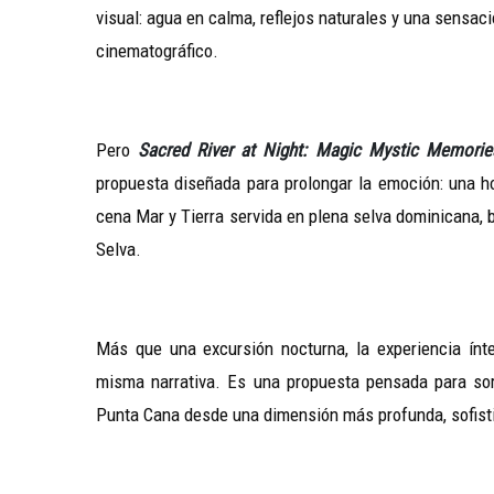
visual: agua en calma, reflejos naturales y una sensaci
cinematográfico.
Pero
Sacred River at Night: Magic Mystic Memorie
propuesta diseñada para prolongar la emoción: una ho
cena Mar y Tierra servida en plena selva dominicana, ba
Selva.
Más que una excursión nocturna, la experiencia ínte
misma narrativa. Es una propuesta pensada para sorpr
Punta Cana desde una dimensión más profunda, sofistic