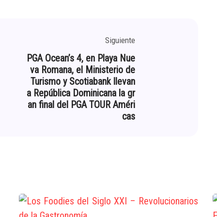
Siguiente
PGA Ocean’s 4, en Playa Nue
va Romana, el Ministerio de
Turismo y Scotiabank llevan
a República Dominicana la gr
an final del PGA TOUR Améri
cas