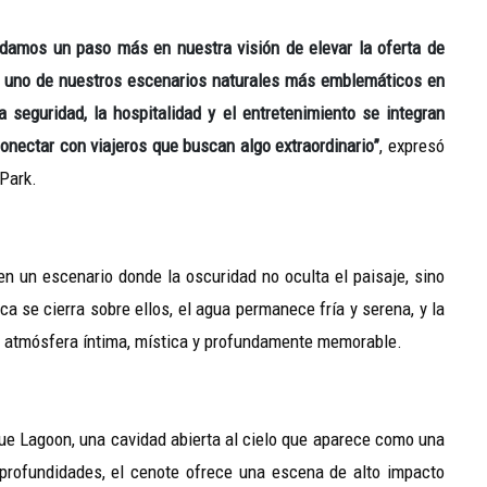
damos un paso más en nuestra visión de elevar la oferta de
a uno de nuestros escenarios naturales más emblemáticos en
a seguridad, la hospitalidad y el entretenimiento se integran
ectar con viajeros que buscan algo extraordinario”
, expresó
Park.
 en un escenario donde la oscuridad no oculta el paisaje, sino
ca se cierra sobre ellos, el agua permanece fría y serena, y la
na atmósfera íntima, mística y profundamente memorable.
ue Lagoon, una cavidad abierta al cielo que aparece como una
 profundidades, el cenote ofrece una escena de alto impacto