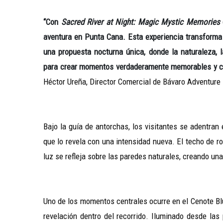
“Con
Sacred River at Night: Magic Mystic Memories
aventura en Punta Cana. Esta experiencia transform
una propuesta nocturna única, donde la naturaleza, l
para crear momentos verdaderamente memorables y con
Héctor Ureña, Director Comercial de Bávaro Adventure 
Bajo la guía de antorchas, los visitantes se adentran
que lo revela con una intensidad nueva. El techo de ro
luz se refleja sobre las paredes naturales, creando u
Uno de los momentos centrales ocurre en el Cenote Bl
revelación dentro del recorrido. Iluminado desde las