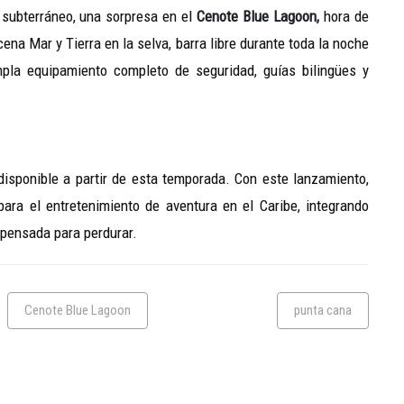
o subterráneo, una sorpresa en el
Cenote Blue Lagoon,
hora de
ena Mar y Tierra en la selva, barra libre durante toda la noche
pla equipamiento completo de seguridad, guías bilingües y
isponible a partir de esta temporada. Con este lanzamiento,
ra el entretenimiento de aventura en el Caribe, integrando
 pensada para perdurar.
Cenote Blue Lagoon
punta cana