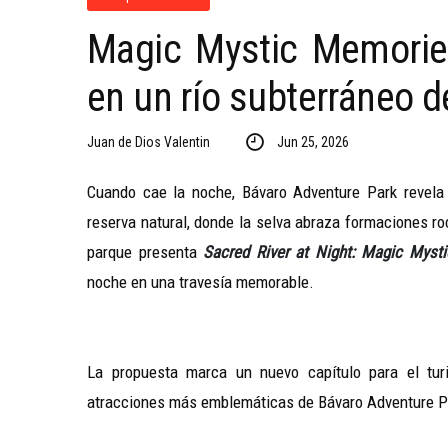
Magic Mystic Memories
en un río subterráneo 
Juan de Dios Valentin
Jun 25, 2026
Cuando cae la noche, Bávaro Adventure Park revela 
reserva natural, donde la selva abraza formaciones ro
parque presenta
Sacred River at Night: Magic Myst
noche en una travesía memorable.
La propuesta marca un nuevo capítulo para el tur
atracciones más emblemáticas de Bávaro Adventure Pa