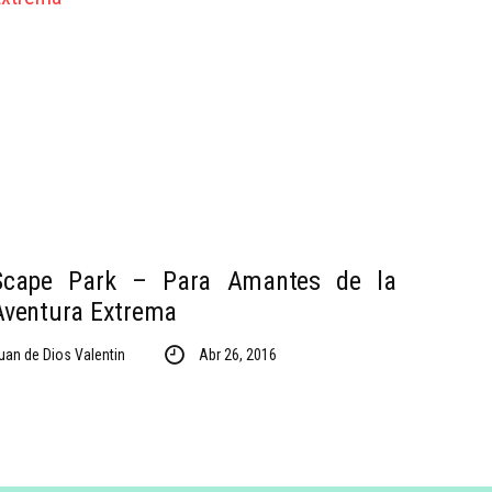
Scape Park – Para Amantes de la
Aventura Extrema
uan de Dios Valentin
Abr 26, 2016