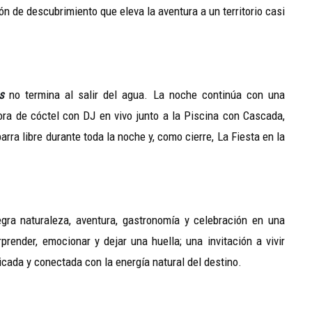
ón de descubrimiento que eleva la aventura a un territorio casi
s
no termina al salir del agua. La noche continúa con una
ra de cóctel con DJ en vivo junto a la Piscina con Cascada,
rra libre durante toda la noche y, como cierre, La Fiesta en la
gra naturaleza, aventura, gastronomía y celebración en una
ender, emocionar y dejar una huella; una invitación a vivir
ada y conectada con la energía natural del destino.