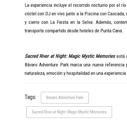
La experiencia incluye el recorrido nocturno por el rí
cóctel con DJ en vivo junto a la Piscina con Cascada, c
y cierre con La Fiesta en la Selva. Además, contem
transporte compartido desde hoteles de Punta Cana.
Sacred River at Night: Magic Mystic Memories
está d
Bávaro Adventure Park marca una nueva referencia pa
naturaleza, emoción y hospitalidad en una experiencia
Tags:
Bavaro Adventure Park
Sacred River at Night: Magic Mystic Memories