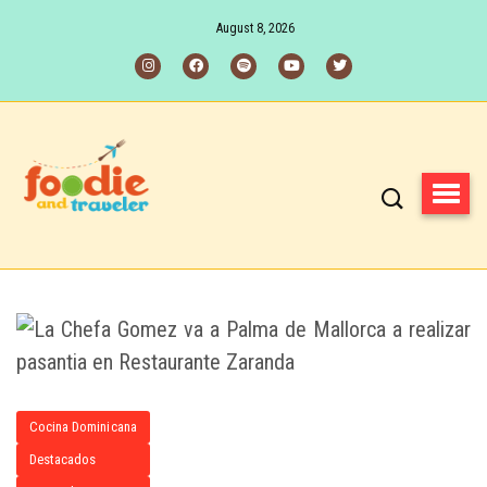
August 8, 2026
Cocina Dominicana
Destacados