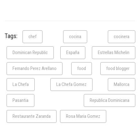
Tags:
chef
cocina
cocinera
Dominican Republic
España
Estrellas Michelin
Fernando Perez Arellano
food
food blogger
La Chefa
La Chefa Gomez
Mallorca
Pasantia
Republica Dominicana
Restaurante Zaranda
Rosa Maria Gomez