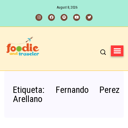
August 8, 2026
Etiqueta:
Fernando Perez
Arellano